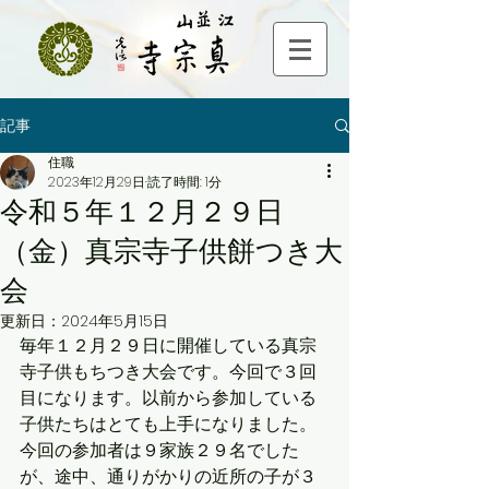
記事
住職
2023年12月29日
読了時間: 1分
令和５年１２月２９日
（金）真宗寺子供餅つき大
会
更新日：
2024年5月15日
毎年１２月２９日に開催している真宗
寺子供もちつき大会です。今回で３回
目になります。以前から参加している
子供たちはとても上手になりました。
今回の参加者は９家族２９名でした
が、途中、通りがかりの近所の子が３